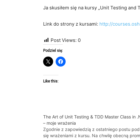
Ja skusiłem się na kursy „Unit Testing and
Link do strony z kursami:
http://courses.os
Post Views:
0
Podziel się:
Like this:
The Art of Unit Testing & TDD Master Class in 
– moje wrażenia
Zgodnie z zapowiedzią z ostatniego postu pod
się wrażeniami z kursu. Na chwilę obecną pro