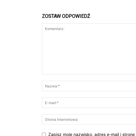
ZOSTAW ODPOWIEDŹ
Zapisz moje nazwisko, adres e-mail i stron