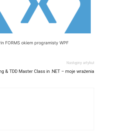
in FORMS okiem programisty WPF
Następny artykuł
ing & TDD Master Class in .NET – moje wrażenia