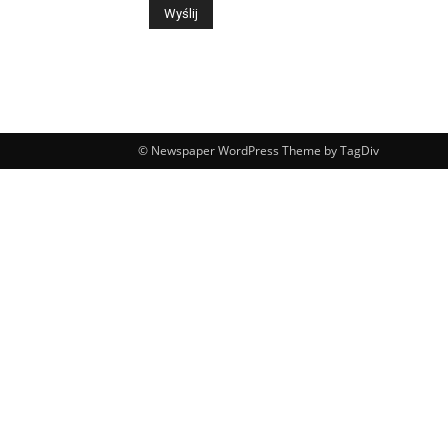
© Newspaper WordPress Theme by TagDiv