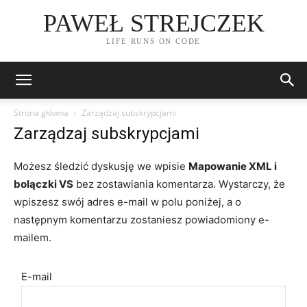
PAWEŁ STREJCZEK
LIFE RUNS ON CODE
Strona główna
Zarządzaj subskrypcjami
Zarządzaj subskrypcjami
Możesz śledzić dyskusję we wpisie
Mapowanie XML i
bolączki VS
bez zostawiania komentarza. Wystarczy, że
wpiszesz swój adres e-mail w polu poniżej, a o
następnym komentarzu zostaniesz powiadomiony e-
mailem.
E-mail