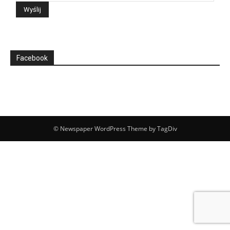
Facebook
© Newspaper WordPress Theme by TagDiv