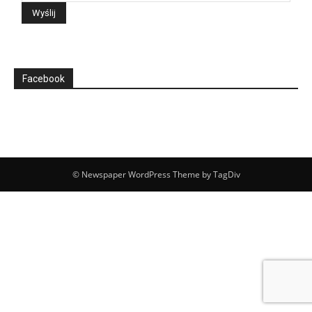
Facebook
© Newspaper WordPress Theme by TagDiv