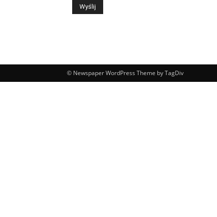
© Newspaper WordPress Theme by TagDiv