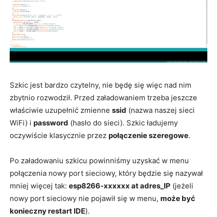
Szkic jest bardzo czytelny, nie będę się więc nad nim
zbytnio rozwodził. Przed załadowaniem trzeba jeszcze
właściwie uzupełnić zmienne
ssid
(nazwa naszej sieci
WiFi) i
password
(hasło do sieci). Szkic ładujemy
oczywiście klasycznie przez
połączenie szeregowe
.
Po załadowaniu szkicu powinniśmy uzyskać w menu
połączenia nowy port sieciowy, który będzie się nazywał
mniej więcej tak:
esp8266-xxxxxx at adres_IP
(jeżeli
nowy port sieciowy nie pojawił się w menu,
może być
konieczny restart IDE
).