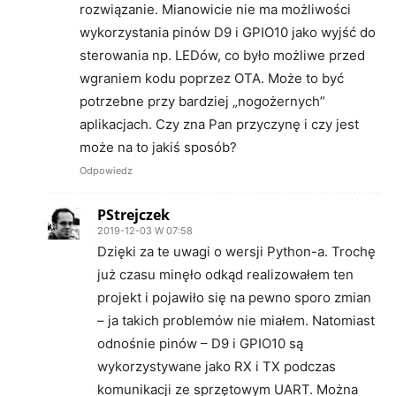
rozwiązanie. Mianowicie nie ma możliwości
wykorzystania pinów D9 i GPIO10 jako wyjść do
sterowania np. LEDów, co było możliwe przed
wgraniem kodu poprzez OTA. Może to być
potrzebne przy bardziej „nogożernych”
aplikacjach. Czy zna Pan przyczynę i czy jest
może na to jakiś sposób?
Odpowiedz
PStrejczek
2019-12-03 W 07:58
Dzięki za te uwagi o wersji Python-a. Trochę
już czasu minęło odkąd realizowałem ten
projekt i pojawiło się na pewno sporo zmian
– ja takich problemów nie miałem. Natomiast
odnośnie pinów – D9 i GPIO10 są
wykorzystywane jako RX i TX podczas
komunikacji ze sprzętowym UART. Można