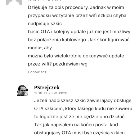
Dziękuje za opis procedury. Jednak w moim
przypadku wczytanie przez wifi szkicu chyba
nadpisuje szkic
basic OTA i kolejny update już nie jest możliwy
bez połączenia kablowego. Jak skonfigurować
moduł, aby
można było wielokrotnie dokonywać update
przez wifi? pozdrawiam wg
Odpowiedz
PStrejczek
2018-11-25 W 09:28
Jeżeli nadpiszesz szkic zawierający obsługę
OTA szkicem, który takiego kodu nie zawiera
to logiczne jest że nie będzie ono działać.
Tak jak napisałem na końcu posta, kod
obsługujący OTA musi być częścią szkicu.