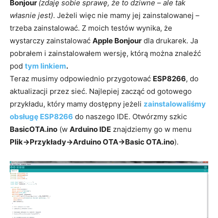
Bonjour
(zdaję sobie sprawę, że to dziwne – ale tak
własnie jest)
. Jeżeli więc nie mamy jej zainstalowanej –
trzeba zainstalować. Z moich testów wynika, że
wystarczy zainstalować
Apple Bonjour
dla drukarek. Ja
pobrałem i zainstalowałem wersję, którą można znaleźć
pod
tym linkiem
.
Teraz musimy odpowiednio przygotować
ESP8266
, do
aktualizacji przez sieć. Najlepiej zacząć od gotowego
przykładu, który mamy dostępny jeżeli
zainstalowaliśmy
obsługę ESP8266
do naszego IDE. Otwórzmy szkic
BasicOTA.ino
(w
Arduino IDE
znajdziemy go w menu
Plik->Przykłady->Arduino OTA->Basic OTA.ino
).