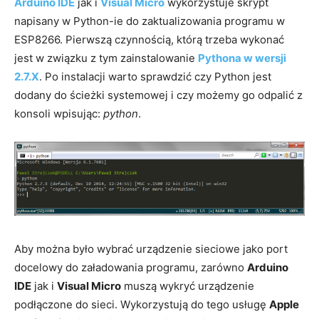
Arduino IDE
jak i
Visual Micro
wykorzystuje skrypt
napisany w Python-ie do zaktualizowania programu w
ESP8266. Pierwszą czynnością, którą trzeba wykonać
jest w związku z tym zainstalowanie
Pythona w wersji
2.7.X
. Po instalacji warto sprawdzić czy Python jest
dodany do ścieżki systemowej i czy możemy go odpalić z
konsoli wpisując:
python
.
Aby można było wybrać urządzenie sieciowe jako port
docelowy do załadowania programu, zarówno
Arduino
IDE
jak i
Visual Micro
muszą wykryć urządzenie
podłączone do sieci. Wykorzystują do tego usługę
Apple