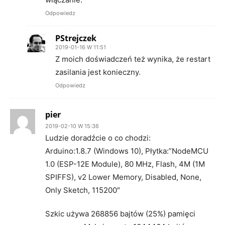
Odpowiedz
PStrejczek
2019-01-16 W 11:51
Z moich doświadczeń też wynika, że restart
zasilania jest konieczny.
Odpowiedz
pier
2019-02-10 W 15:36
Ludzie doradźcie o co chodzi:
Arduino:1.8.7 (Windows 10), Płytka:”NodeMCU
1.0 (ESP-12E Module), 80 MHz, Flash, 4M (1M
SPIFFS), v2 Lower Memory, Disabled, None,
Only Sketch, 115200″
Szkic używa 268856 bajtów (25%) pamięci