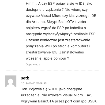
Hmm… A czy ESP pojawia się w IDE jako
dostępne urządzenie ? Nie wiem, czy
używasz Visual Micro czy klasycznego IDE
dla Arduino. Skrypt BasicOTA trzeba
najpierw wgrać do ESP po kabelku a
następnie wyłączyć/włączyć zasilanie ESP.
Czasem konieczne jest zrestartowanie
połączenia WiFi po stronie komputera i
zrestartowanie IDE. Zainstalowałeś
wcześniej apple bonjour ?
Odpowiedz
sotb
2019-01-02 W 08:35
Tak. Pojawia się w IDE jako dostępne
urządzenie. Nie używam Visual Micro. Tak,
wgrywam BasicOTA przez port com (po USB).