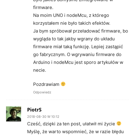
firmware.
Na moim UNO i nodeMcu, z którego
korzystałem nie było takich efektów.
Ja bym spróbował przeładować firmware, bo
wygląda to tak jakby wgrany do układu
firmware miał taką funkcję. Lepiej zastąpić
go fabrycznym. O wgrywaniu firmware do
Arduino i nodeMcu jest sporo artykułów w
necie.
Pozdrawiam
Odpowiedz
PiotrS
2018-08-30 W 10:12
Cześć, dzięki za ten post, ułatwił mi życie
Myślę, że warto wspomnieć, że w razie błędu