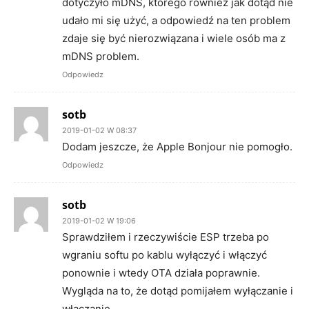
dotyczyło mDNS, którego również jak dotąd nie
udało mi się użyć, a odpowiedź na ten problem
zdaje się być nierozwiązana i wiele osób ma z
mDNS problem.
Odpowiedz
sotb
2019-01-02 W 08:37
Dodam jeszcze, że Apple Bonjour nie pomogło.
Odpowiedz
sotb
2019-01-02 W 19:06
Sprawdziłem i rzeczywiście ESP trzeba po
wgraniu softu po kablu wyłączyć i włączyć
ponownie i wtedy OTA działa poprawnie.
Wygląda na to, że dotąd pomijałem wyłączanie i
włączanie.