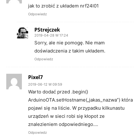
jak to zrobić z układem nrf24l01
Odpowiedz
PStrejczek
2019-04-28 W 17:24
Sorry, ale nie pomogę. Nie mam
doświadczenia z takim układem.
Odpowiedz
Pixel7
2019-06-12 W 09:59
Warto dodać przed .begin()
ArduinoOTA.setHostname(„jakas_nazwa”) która
pojawi się na liście. W przypadku kilkunastu
urządzeń w sieci robi się kłopot ze
znalezieniem odpowiedniego….
Odpowiedz