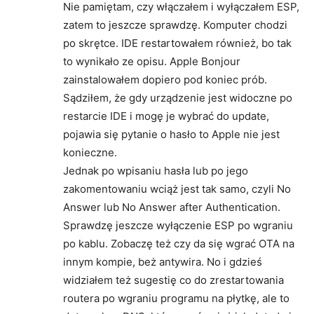
Nie pamiętam, czy włączałem i wyłączałem ESP,
zatem to jeszcze sprawdzę. Komputer chodzi
po skrętce. IDE restartowałem również, bo tak
to wynikało ze opisu. Apple Bonjour
zainstalowałem dopiero pod koniec prób.
Sądziłem, że gdy urządzenie jest widoczne po
restarcie IDE i mogę je wybrać do update,
pojawia się pytanie o hasło to Apple nie jest
konieczne.
Jednak po wpisaniu hasła lub po jego
zakomentowaniu wciąż jest tak samo, czyli No
Answer lub No Answer after Authentication.
Sprawdzę jeszcze wyłączenie ESP po wgraniu
po kablu. Zobaczę też czy da się wgrać OTA na
innym kompie, beż antywira. No i gdzieś
widziałem też sugestię co do zrestartowania
routera po wgraniu programu na płytkę, ale to