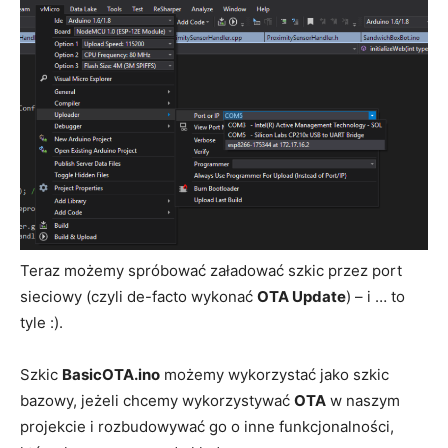
Teraz możemy spróbować załadować szkic przez port
sieciowy (czyli de-facto wykonać
OTA Update
) – i … to
tyle :).
Szkic
BasicOTA.ino
możemy wykorzystać jako szkic
bazowy, jeżeli chcemy wykorzystywać
OTA
w naszym
projekcie i rozbudowywać go o inne funkcjonalności,