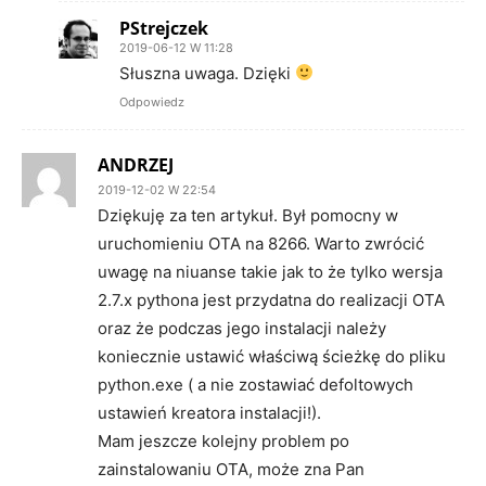
PStrejczek
2019-06-12 W 11:28
Słuszna uwaga. Dzięki
Odpowiedz
ANDRZEJ
2019-12-02 W 22:54
Dziękuję za ten artykuł. Był pomocny w
uruchomieniu OTA na 8266. Warto zwrócić
uwagę na niuanse takie jak to że tylko wersja
2.7.x pythona jest przydatna do realizacji OTA
oraz że podczas jego instalacji należy
koniecznie ustawić właściwą ścieżkę do pliku
python.exe ( a nie zostawiać defoltowych
ustawień kreatora instalacji!).
Mam jeszcze kolejny problem po
zainstalowaniu OTA, może zna Pan