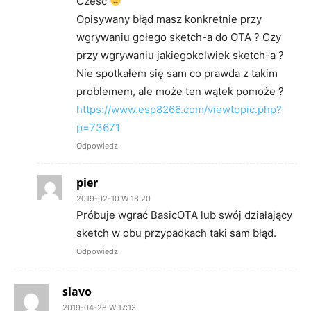
Cześć
Opisywany błąd masz konkretnie przy
wgrywaniu gołego sketch-a do OTA ? Czy
przy wgrywaniu jakiegokolwiek sketch-a ?
Nie spotkałem się sam co prawda z takim
problemem, ale może ten wątek pomoże ?
https://www.esp8266.com/viewtopic.php?
p=73671
Odpowiedz
pier
2019-02-10 W 18:20
Próbuje wgrać BasicOTA lub swój działający
sketch w obu przypadkach taki sam błąd.
Odpowiedz
slavo
2019-04-28 W 17:13