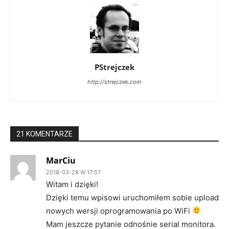
PStrejczek
http://strejczek.com
21 KOMENTARZE
MarCiu
2018-03-28 W 17:57
Witam i dzięki!
Dzięki temu wpisowi uruchomiłem sobie upload
nowych wersji oprogramowania po WiFi
Mam jeszcze pytanie odnośnie serial monitora.