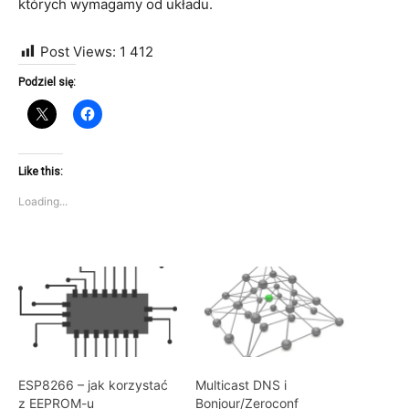
których wymagamy od układu.
Post Views:
1 412
Podziel się:
Like this:
Loading...
ESP8266 – jak korzystać
Multicast DNS i
z EEPROM-u
Bonjour/Zeroconf