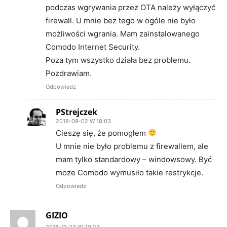
podczas wgrywania przez OTA należy wyłączyć
firewall. U mnie bez tego w ogóle nie było
możliwości wgrania. Mam zainstalowanego
Comodo Internet Security.
Poza tym wszystko działa bez problemu.
Pozdrawiam.
Odpowiedz
PStrejczek
2018-09-02 W 18:03
Cieszę się, że pomogłem
U mnie nie było problemu z firewallem, ale
mam tylko standardowy – windowsowy. Być
może Comodo wymusiło takie restrykcje.
Odpowiedz
GIZIO
2018-11-23 W 20:23