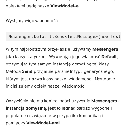
obiektami będą nasze
ViewModel-e
.
Wyślijmy więc wiadomość:
Messenger.Default.Send<TestMessage>(new TestMe
W tym najprostszym przykładzie, używamy
Messengera
jako klasy statycznej. Wywołując jego własność
Default
,
otrzymując tym samym instancję domyślną tej klasy.
Metoda
Send
przyjmuje parametr typu generycznego,
którym jest nazwa klasy naszej wiadomości. Następnie
inicjalizujemy obiekt naszej wiadomości.
Oczywiście nie ma konieczności używania
Messengera
z
instancją domyślną
, jest to jednak bardzo wygodne i
popularne rozwiązanie w przypadku komunikacji
pomiędzy
ViewModel-ami
.