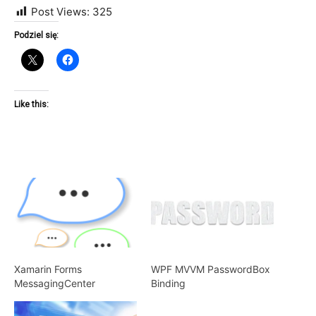
Post Views:
325
Podziel się:
Like this:
Xamarin Forms
WPF MVVM PasswordBox
MessagingCenter
Binding