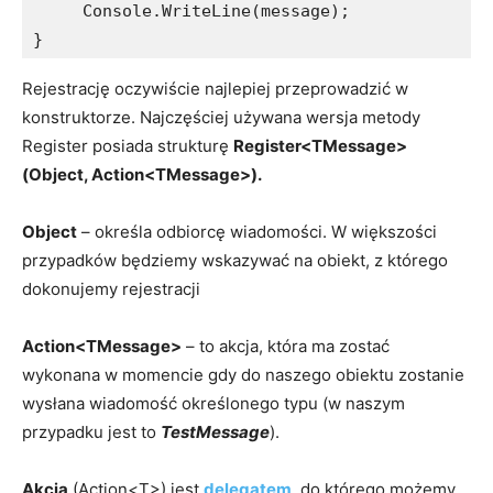
     Console.WriteLine(message);

Rejestrację oczywiście najlepiej przeprowadzić w
konstruktorze. Najczęściej używana wersja metody
Register posiada strukturę
Register<TMessage>
(Object, Action<TMessage>).
Object
– określa odbiorcę wiadomości. W większości
przypadków będziemy wskazywać na obiekt, z którego
dokonujemy rejestracji
Action<TMessage>
– to akcja, która ma zostać
wykonana w momencie gdy do naszego obiektu zostanie
wysłana wiadomość określonego typu (w naszym
przypadku jest to
TestMessage
).
Akcja
(Action<T>) jest
delegatem
, do którego możemy