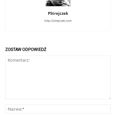
PStrejczek
http://strejczek.com
ZOSTAW ODPOWIEDŹ