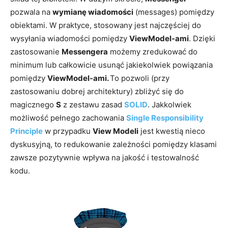
pozwala na
wymianę wiadomości
(messages) pomiędzy
obiektami. W praktyce, stosowany jest najczęściej do
wysyłania wiadomości pomiędzy
ViewModel-ami
. Dzięki
zastosowanie
Messengera
możemy zredukować do
minimum lub całkowicie usunąć jakiekolwiek powiązania
pomiędzy
ViewModel-ami.
To pozwoli (przy
zastosowaniu dobrej architektury) zbliżyć się do
magicznego
S
z zestawu zasad
SOLID
. Jakkolwiek
możliwość pełnego zachowania
Single Responsibility
Principle
w przypadku
View Modeli
jest kwestią nieco
dyskusyjną, to redukowanie zależności pomiędzy klasami
zawsze pozytywnie wpływa na jakość i testowalność
kodu.