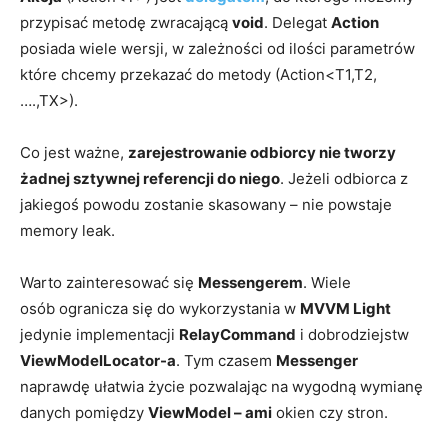
przypisać metodę zwracającą
void
. Delegat
Action
posiada wiele wersji, w zależności od ilości parametrów
które chcemy przekazać do metody (Action<T1,T2,
….,TX>).
Co jest ważne,
zarejestrowanie odbiorcy nie tworzy
żadnej sztywnej referencji do niego
. Jeżeli odbiorca z
jakiegoś powodu zostanie skasowany – nie powstaje
memory leak.
Warto zainteresować się
Messengerem
. Wiele
osób ogranicza się do wykorzystania w
MVVM Light
jedynie implementacji
RelayCommand
i dobrodziejstw
ViewModelLocator-a
. Tym czasem
Messenger
naprawdę ułatwia życie pozwalając na wygodną wymianę
danych pomiędzy
ViewModel – ami
okien czy stron.