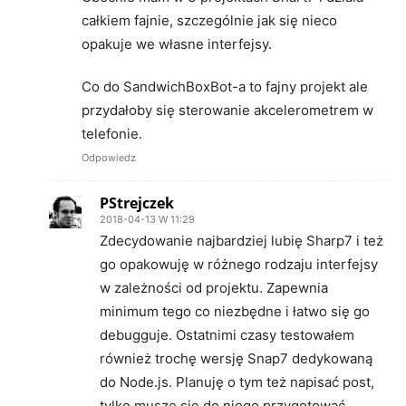
całkiem fajnie, szczególnie jak się nieco
opakuje we własne interfejsy.
Co do SandwichBoxBot-a to fajny projekt ale
przydałoby się sterowanie akcelerometrem w
telefonie.
Odpowiedz
PStrejczek
2018-04-13 W 11:29
Zdecydowanie najbardziej lubię Sharp7 i też
go opakowuję w różnego rodzaju interfejsy
w zależności od projektu. Zapewnia
minimum tego co niezbędne i łatwo się go
debugguje. Ostatnimi czasy testowałem
również trochę wersję Snap7 dedykowaną
do Node.js. Planuję o tym też napisać post,
tylko muszę się do niego przygotować.