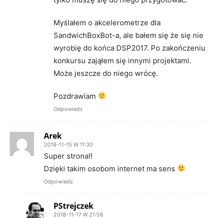
Myślałem o akcelerometrze dla
SandwichBoxBot-a, ale bałem się że się nie
wyrobię do końca DSP2017. Po zakończeniu
konkursu zająłem się innymi projektami.
Może jeszcze do niego wrócę.
Pozdrawiam
Odpowiedz
Arek
2018-11-15 W 11:30
Super strona!!
Dzięki takim osobom internet ma sens
Odpowiedz
PStrejczek
2018-11-17 W 21:58