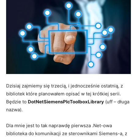
Dzisiaj zajmiemy się trzecią, i jednocześnie ostatnią, z
bibliotek które planowałem opisać w tej krótkiej serii.
Będzie to
DotNetSiemensPlcToolboxLibrary
(uff – długa
nazwa).
Dla mnie jest to tak naprawdę pierwsza .Net-owa
biblioteka do komunikacji ze sterownikami Siemens-a, z