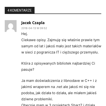
4 KOMENTARZE
Jacek Czapla
2018-04-13 W 09:52
Hej.
Ciekawe opisy. Zajmuję się właśnie prawie tym
samym od lat i jakoś mało jest takich materiałów
w sieci z pogranicza IT i cięższego przemysłu.
Która z opisywanych bibliotek najbardziej Ci
pasuje?
Ja mam doświadczenia z libnodave w C++ i z
jakimś wraperem na .net ale jakoś mi się nie
podoba, jak działa to działa, ale miałem jakieś
dziwne problemiki.
Obecnie mam w 3 projektach Shart7 i działa