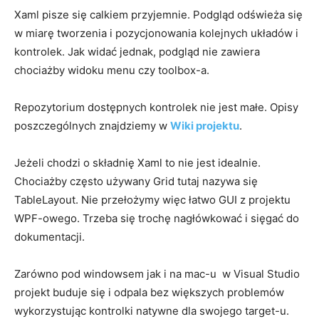
Xaml pisze się calkiem przyjemnie. Podgląd odświeża się
w miarę tworzenia i pozycjonowania kolejnych układów i
kontrolek. Jak widać jednak, podgląd nie zawiera
chociażby widoku menu czy toolbox-a.
Repozytorium dostępnych kontrolek nie jest małe. Opisy
poszczególnych znajdziemy w
Wiki projektu
.
Jeżeli chodzi o składnię Xaml to nie jest idealnie.
Chociażby często używany Grid tutaj nazywa się
TableLayout. Nie przełożymy więc łatwo GUI z projektu
WPF-owego. Trzeba się trochę nagłówkować i sięgać do
dokumentacji.
Zarówno pod windowsem jak i na mac-u w Visual Studio
projekt buduje się i odpala bez większych problemów
wykorzystując kontrolki natywne dla swojego target-u.