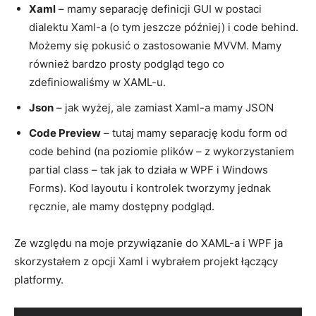
Xaml
– mamy separację definicji GUI w postaci
dialektu Xaml-a (o tym jeszcze później) i code behind.
Możemy się pokusić o zastosowanie MVVM. Mamy
również bardzo prosty podgląd tego co
zdefiniowaliśmy w XAML-u.
Json
– jak wyżej, ale zamiast Xaml-a mamy JSON
Code Preview
– tutaj mamy separację kodu form od
code behind (na poziomie plików – z wykorzystaniem
partial class – tak jak to działa w WPF i Windows
Forms). Kod layoutu i kontrolek tworzymy jednak
ręcznie, ale mamy dostępny podgląd.
Ze względu na moje przywiązanie do XAML-a i WPF ja
skorzystałem z opcji Xaml i wybrałem projekt łączący
platformy.