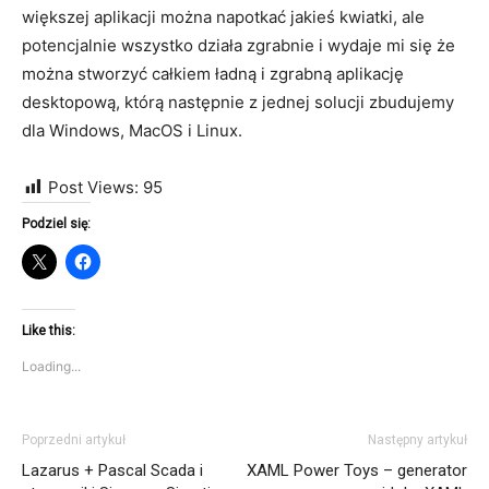
większej aplikacji można napotkać jakieś kwiatki, ale
potencjalnie wszystko działa zgrabnie i wydaje mi się że
można stworzyć całkiem ładną i zgrabną aplikację
desktopową, którą następnie z jednej solucji zbudujemy
dla Windows, MacOS i Linux.
Post Views:
95
Podziel się:
Like this:
Loading...
Poprzedni artykuł
Następny artykuł
Lazarus + Pascal Scada i
XAML Power Toys – generator