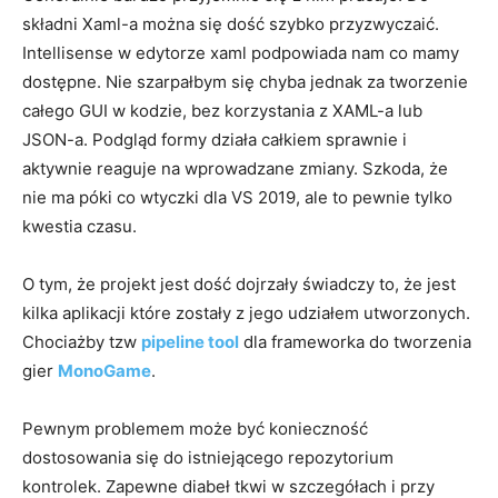
składni Xaml-a można się dość szybko przyzwyczaić.
Intellisense w edytorze xaml podpowiada nam co mamy
dostępne. Nie szarpałbym się chyba jednak za tworzenie
całego GUI w kodzie, bez korzystania z XAML-a lub
JSON-a. Podgląd formy działa całkiem sprawnie i
aktywnie reaguje na wprowadzane zmiany. Szkoda, że
nie ma póki co wtyczki dla VS 2019, ale to pewnie tylko
kwestia czasu.
O tym, że projekt jest dość dojrzały świadczy to, że jest
kilka aplikacji które zostały z jego udziałem utworzonych.
Chociażby tzw
pipeline tool
dla frameworka do tworzenia
gier
MonoGame
.
Pewnym problemem może być konieczność
dostosowania się do istniejącego repozytorium
kontrolek. Zapewne diabeł tkwi w szczegółach i przy