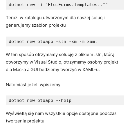
dotnet new -i "Eto.Forms.Templates::*"
Teraz, w katalogu utworzonym dla naszej solucji
generujemy szablon projektu
dotnet new etoapp -sln -xm -m xaml
W ten sposób otrzymamy solucję z plikiem .sln, którą
otworzymy w Visual Studio, otrzymamy osobny projekt
dla Mac-a a GUI będziemy tworzyć w XAML-u.
Natomiast jeżeli wpiszemy:
dotnet new etoapp --help
Wyświetlą się nam wszystkie opcje dostępne podczas
tworzenia projektu.