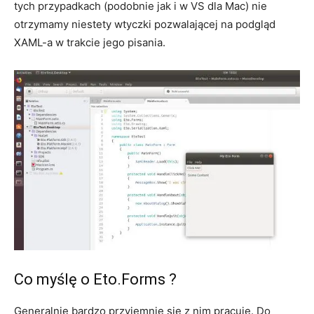
tych przypadkach (podobnie jak i w VS dla Mac) nie
otrzymamy niestety wtyczki pozwalającej na podgląd
XAML-a w trakcie jego pisania.
Co myślę o Eto.Forms ?
Generalnie bardzo przyjemnie się z nim pracuje. Do