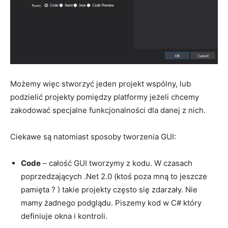
Możemy więc stworzyć jeden projekt wspólny, lub
podzielić projekty pomiędzy platformy jeżeli chcemy
zakodować specjalne funkcjonalności dla danej z nich.
Ciekawe są natomiast sposoby tworzenia GUI:
Code
– całość GUI tworzymy z kodu. W czasach
poprzedzających .Net 2.0 (ktoś poza mną to jeszcze
pamięta ? ) takie projekty często się zdarzały. Nie
mamy żadnego podglądu. Piszemy kod w C# który
definiuje okna i kontroli.