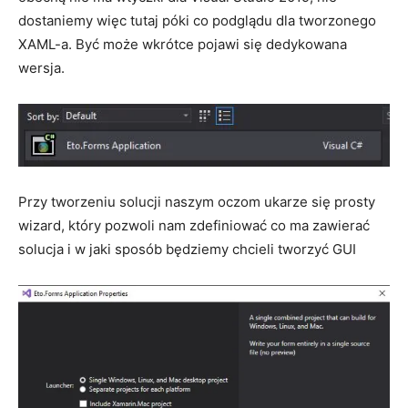
dostaniemy więc tutaj póki co podglądu dla tworzonego
XAML-a. Być może wkrótce pojawi się dedykowana
wersja.
Przy tworzeniu solucji naszym oczom ukarze się prosty
wizard, który pozwoli nam zdefiniować co ma zawierać
solucja i w jaki sposób będziemy chcieli tworzyć GUI