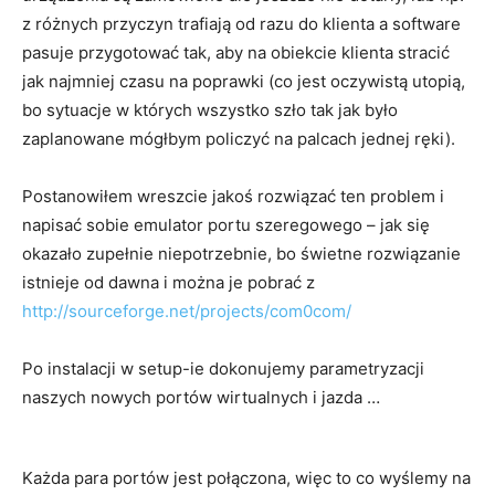
z różnych przyczyn trafiają od razu do klienta a software
pasuje przygotować tak, aby na obiekcie klienta stracić
jak najmniej czasu na poprawki (co jest oczywistą utopią,
bo sytuacje w których wszystko szło tak jak było
zaplanowane mógłbym policzyć na palcach jednej ręki).
Postanowiłem wreszcie jakoś rozwiązać ten problem i
napisać sobie emulator portu szeregowego – jak się
okazało zupełnie niepotrzebnie, bo świetne rozwiązanie
istnieje od dawna i można je pobrać z
http://sourceforge.net/projects/com0com/
Po instalacji w setup-ie dokonujemy parametryzacji
naszych nowych portów wirtualnych i jazda …
Każda para portów jest połączona, więc to co wyślemy na