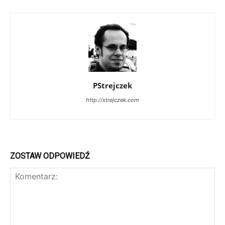
PStrejczek
http://strejczek.com
ZOSTAW ODPOWIEDŹ