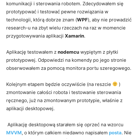
komunikacji i sterowania robotem. Zdecydowałem się
prototypować i testować pewne rozwiązania w
technologii, którą dobrze znam (
WPF
), aby nie prowadzić
research-u na zbyt wielu rzeczach na raz w momencie
przygotowywania aplikacji
Xamarin
.
Aplikację testowałem z
nodemcu
wypiętym z płytki
prototypowej. Odpowiedzi na komendy po jego stronie
obserwowałem za pomocą monitora portu szeregowego.
Kolejnym etapem będzie oczywiście (na reszcie
)
zmontowanie całości robota i testowanie sterowania
ręcznego, już na zmontowanym prototypie, właśnie z
aplikacji desktopowej.
Aplikację desktopową starałem się oprzeć na wzorcu
MVVM
, o którym całkiem niedawno napisałem
posta
. Nie