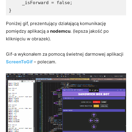
     _isForward = false;

}
Poniżej gif, prezentujący działającą komunikację
pomiędzy aplikacją a
nodemcu
. (lepsza jakość po
kliknięciu w obrazek).
Gif-a wykonałem za pomocą świetnej darmowej aplikacji
ScreenToGif
– polecam.