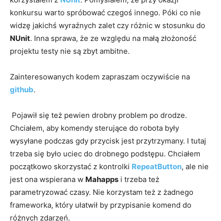
konkursu warto spróbować czegoś innego. Póki co nie
widzę jakichś wyraźnych zalet czy różnic w stosunku do
NUnit
. Inna sprawa, że ze względu na małą złożoność
projektu testy nie są zbyt ambitne.
Zainteresowanych kodem zapraszam oczywiście na
github
.
Pojawił się też pewien drobny problem po drodze.
Chciałem, aby komendy sterujące do robota były
wysyłane podczas gdy przycisk jest przytrzymany. I tutaj
trzeba się było uciec do drobnego podstępu. Chciałem
początkowo skorzystać z kontrolki
RepeatButton
, ale nie
jest ona wspierana w
Mahapps
i trzeba też
parametryzować czasy. Nie korzystam też z żadnego
frameworka, który ułatwił by przypisanie komend do
różnych zdarzeń.