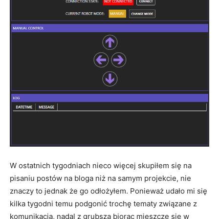
W ostatnich tygodniach nieco więcej skupiłem się na
pisaniu postów na bloga niż na samym projekcie, nie
znaczy to jednak że go odłożyłem. Ponieważ udało mi się
kilka tygodni temu podgonić trochę tematy związane z
komunikacją, nadal z grubsza biorąc mieszczę się w