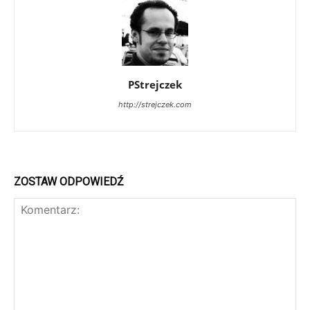
PStrejczek
http://strejczek.com
ZOSTAW ODPOWIEDŹ