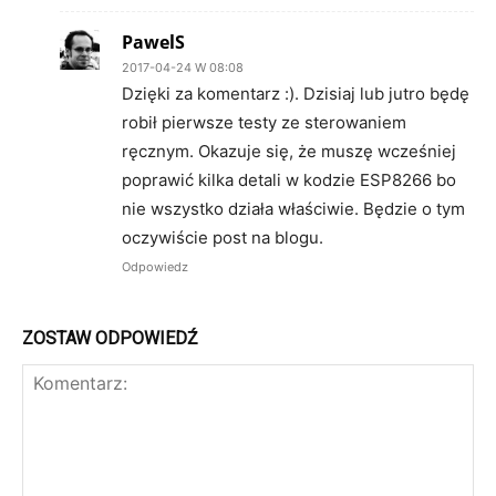
PawelS
2017-04-24 W 08:08
Dzięki za komentarz :). Dzisiaj lub jutro będę
robił pierwsze testy ze sterowaniem
ręcznym. Okazuje się, że muszę wcześniej
poprawić kilka detali w kodzie ESP8266 bo
nie wszystko działa właściwie. Będzie o tym
oczywiście post na blogu.
Odpowiedz
ZOSTAW ODPOWIEDŹ