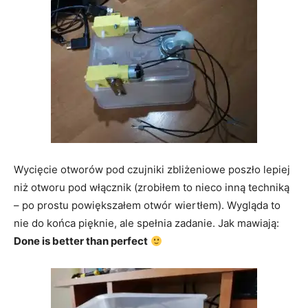
Wycięcie otworów pod czujniki zbliżeniowe poszło lepiej
niż otworu pod włącznik (zrobiłem to nieco inną techniką
– po prostu powiększałem otwór wiertłem). Wygląda to
nie do końca pięknie, ale spełnia zadanie. Jak mawiają:
Done is better than perfect