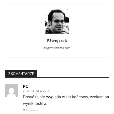
PStrejczek
http://strejczek.com
2 KOMENTARZE
PC
2017-04-23 W 22:31
Dosyć fajnie wygląda efekt końcowy, czekam na
wynik testów.
Odpowiedz