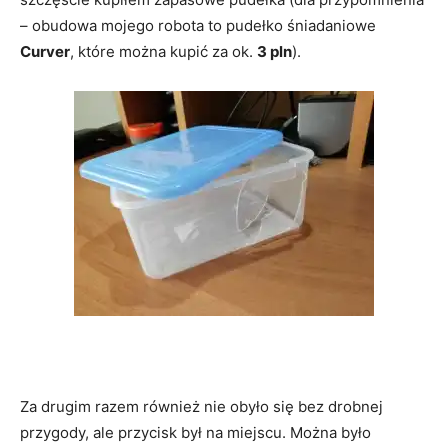
– obudowa mojego robota to pudełko śniadaniowe
Curver
, które można kupić za ok.
3 pln
).
Za drugim razem również nie obyło się bez drobnej
przygody, ale przycisk był na miejscu. Można było