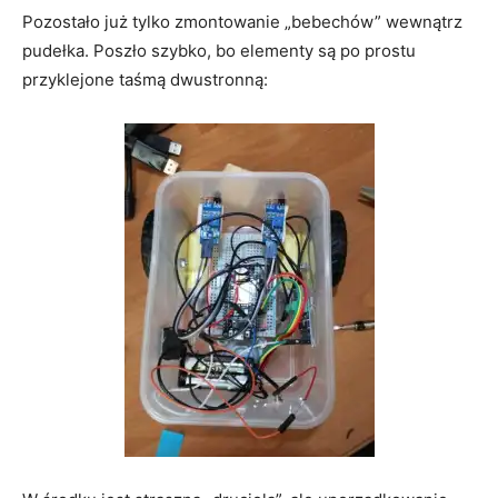
Pozostało już tylko zmontowanie „bebechów” wewnątrz
pudełka. Poszło szybko, bo elementy są po prostu
przyklejone taśmą dwustronną: