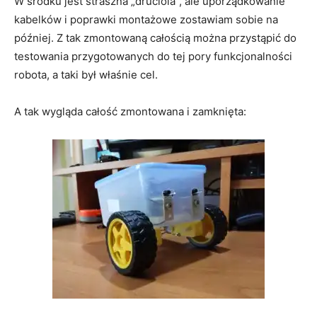
W środku jest straszna „druciola”, ale uporządkowanie
kabelków i poprawki montażowe zostawiam sobie na
później. Z tak zmontowaną całością można przystąpić do
testowania przygotowanych do tej pory funkcjonalności
robota, a taki był właśnie cel.
A tak wygląda całość zmontowana i zamknięta: