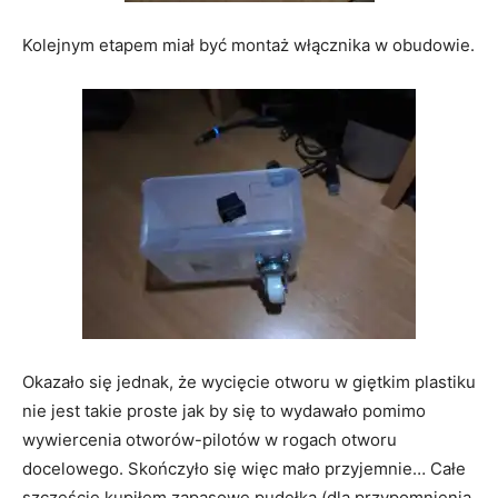
Kolejnym etapem miał być montaż włącznika w obudowie.
Okazało się jednak, że wycięcie otworu w giętkim plastiku
nie jest takie proste jak by się to wydawało pomimo
wywiercenia otworów-pilotów w rogach otworu
docelowego. Skończyło się więc mało przyjemnie… Całe
szczęście kupiłem zapasowe pudełka (dla przypomnienia